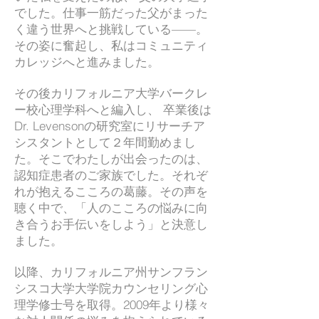
でした。仕事一筋だった父がまった
く違う世界へと挑戦している——。
その姿に奮起し、私はコミュニティ
カレッジへと進みました。
その後カリフォルニア大学バークレ
ー校心理学科へと編入し、 卒業後は
Dr. Levensonの研究室にリサーチア
シスタントとして２年間勤めまし
た。そこでわたしが出会ったのは、
認知症患者のご家族でした。それぞ
れが抱えるこころの葛藤。その声を
聴く中で、「人のこころの悩みに向
き合うお手伝いをしよう」と決意し
ました。
以降、カリフォルニア州サンフラン
シスコ大学大学院カウンセリング心
理学修士号を取得。2009年より様々