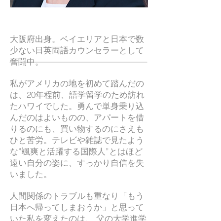
大阪府出身。ベイエリアと日本で数
少ない日英両語カウンセラーとして
奮闘中。
私がアメリカの地を初めて踏んだの
は、20年程前、語学留学のため訪れ
たハワイでした。勇んで単身乗り込
んだのはよいものの、アパートを借
りるのにも、買い物するのにさえも
ひと苦労。テレビや雑誌で見たよう
な”颯爽と活躍する国際人”とはほど
遠い自分の姿に、すっかり自信を失
いました。
人間関係のトラブルも重なり「もう
日本へ帰ってしまおうか」と思って
いた私を変えたのは、 父の大学進学